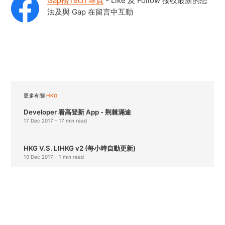
Gap撈Tech 專頁
- Like 及 Follow 接收最新的想
法及與 Gap 在留言中互動
更多有關
HKG
Developer 看高登新 App - 荆棘滿途
17 Dec 2017
– 17 min read
HKG V.S. LIHKG v2 (每小時自動更新)
10 Dec 2017
– 1 min read
Developer 看高登之沉淪 - 理所當然
5 Dec 2016
– 11 min read
查看其它 4 篇文章 →