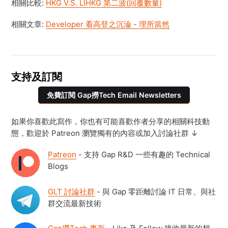
相關比較:
HKG V.S. LIHKG 第二波(回覆數量)
相關文章:
Developer 看高登之沉淪 - 理所當然
支持及訂閱
免費訂閱 Gap撈Tech Email Newsletters
如果你喜歡此寫作，你也有可能喜歡作者分享的相關科技動
態，歡迎於 Patreon 瀏覽獨有的內容或加入討論社群 ↓
Patreon
- 支持 Gap R&D 一些有趣的 Technical
Blogs
GLT 討論社群
- 與 Gap 零距離討論 IT 日常、與社
群交流最新技術