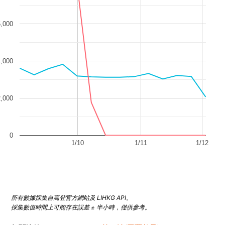
6,000
4,000
2,000
0
1/10
1/11
1/12
所有數據採集自高登官方網站及 LIHKG API。
採集數值時間上可能存在誤差 ± 半小時，僅供參考。