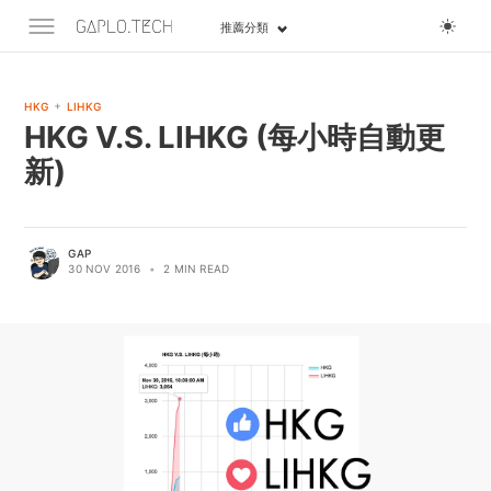
推薦分類
+
HKG
LIHKG
HKG V.S. LIHKG (每小時自動更
新)
GAP
30 NOV 2016
•
2 MIN READ