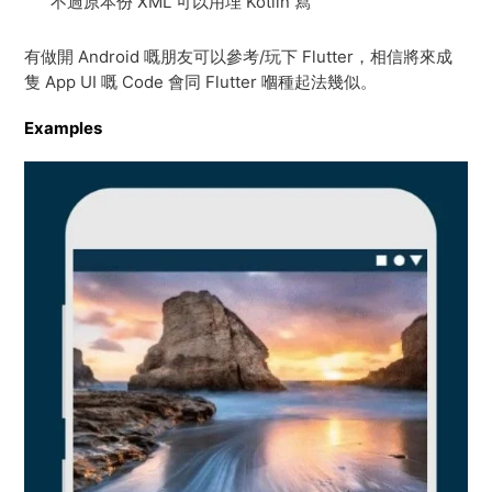
不過原本份 XML 可以用埋 Kotlin 寫
有做開 Android 嘅朋友可以參考/玩下 Flutter，相信將來成
隻 App UI 嘅 Code 會同 Flutter 嗰種起法幾似。
Examples