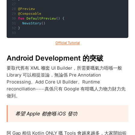
@Preview
@Composable
fun
DefaultPreview
() {
NewsStory
()
}
Official Tutorial
Android Development 的突破
要取代舊有 XML 嗰套 UI Builder，所需要嘅氣力唔喺一般
Library 可以相提並論，無論係 Pre Annotation
Processing、Add Core UI Builder、Runtime
reconciliation⋯⋯真係只有 Google 有咁嘅人力物力財力先
做到。
希望 Apple 都會喺 iOS 發功
阿 Gap 相信 Kotlin ONLY 嘅 Tools 會越來越多，大家開始咗