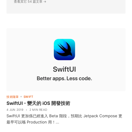
查看其它 54 篇文章 →
+
技術隨筆
SWIFT
SwiftUI - 變天的 iOS 開發技術
4 JUN 2019
•
2 MIN READ
SwiftUI 更加係已經進入 Beta 階段，預期比 Jetpack Compose 更
最早可以喺 Production 用！...