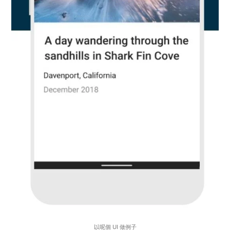
以呢個 UI 做例子