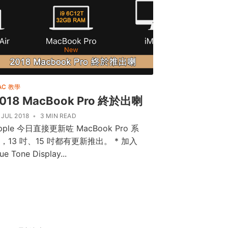
AC 教學
018 MacBook Pro 終於出喇
 JUL 2018
•
3 MIN READ
pple 今日直接更新咗 MacBook Pro 系
，13 吋、15 吋都有更新推出。 * 加入
ue Tone Display...