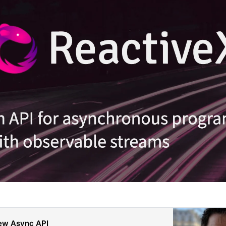
ew Async API