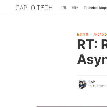
主頁
關於
Technical Blog
+
技術隨筆
ANDROID
RT: 
Asyn
GAP
18 AUG 2018