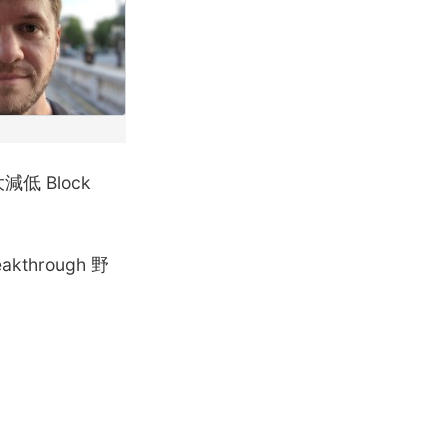
減低 Block
through 野