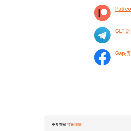
Patre
GLT
Gap撈
更多有關
技術隨筆