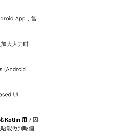
droid App，當
ap 更加大大力咁
 (Android
sed UI
 Kotlin 用
？因
 真係唔能做到呢個