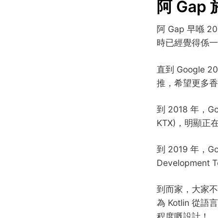
阿 Gap
阿 Gap 早喺 20
時已經覺得係一個 
直到 Google 2
推，希望更多香港 
到 2018 年，Goo
KTX)，明顯正在建
到 2019 年，Go
Developmen
到而家，大家不
為 Kotlin 
程度嘅設計！