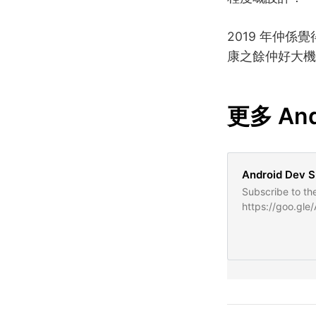
2019 年仲係覺
康之餘仲好大機會跌入 「
更多 And
Android Dev S
Subscribe to th
https://goo.gl
http://goo.gle