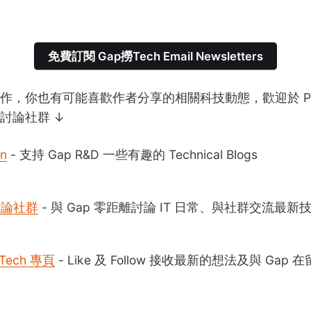
免費訂閱 Gap撈Tech Email Newsletters
作，你也有可能喜歡作者分享的相關科技動態，歡迎於 Pat
討論社群 ↓
on
- 支持 Gap R&D 一些有趣的 Technical Blogs
 討論社群
- 與 Gap 零距離討論 IT 日常、與社群交流最新
Tech 專頁
- Like 及 Follow 接收最新的想法及與 Gap