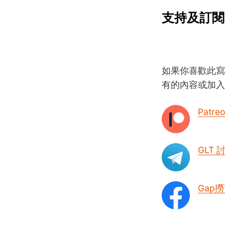
支持及訂閱
如果你喜歡此寫
有的內容或加入
Patre
GLT
Gap撈