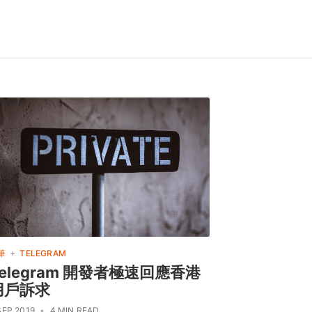
+
筆
TELEGRAM
Telegram 開發者極速回應香港
用戶訴求
SEP 2019
•
4 MIN READ