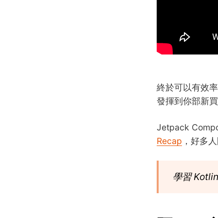
終於可以有效率
發揮到你部新買嘅
Jetpack Com
Recap
，好多人
學習 Kotl