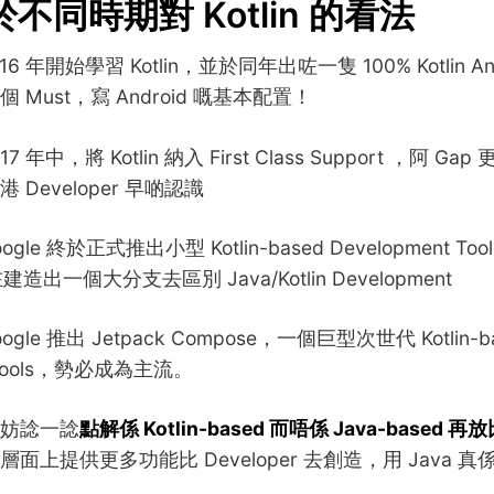
 於不同時期對 Kotlin 的看法
16 年開始學習 Kotlin，並於同年出咗一隻 100% Kotlin An
Must，寫 Android 嘅基本配置！
017 年中，將 Kotlin 納入 First Class Support ，阿 G
Developer 早啲認識
gle 終於正式推出小型 Kotlin-based Development Tools
造出一個大分支去區別 Java/Kotlin Development
ogle 推出 Jetpack Compose，一個巨型次世代 Kotlin-ba
t Tools，勢必成為主流。
妨諗一諗
點解係 Kotlin-based 而唔係 Java-based 再放比
從語言層面上提供更多功能比 Developer 去創造，用 Java