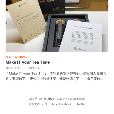
+
隨筆
MICROSOFT
Make IT your Tea Time
10 SEP 2022
•
1 MIN READ
「Make IT your Tea Time」啲字真係寫得好有心，睇完個人會開心
咗，要記錄下！ 祝各位中秋節快樂，祝願佳節之下： 「食月餅時...
Gap撈Tech
© 2026 -
GapStyle Blog Theme
最新文章
GitHub
Facebook
Twitter