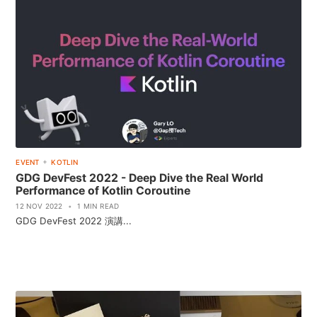
+
EVENT
KOTLIN
GDG DevFest 2022 - Deep Dive the Real World
Performance of Kotlin Coroutine
12 NOV 2022
•
1 MIN READ
GDG DevFest 2022 演講...