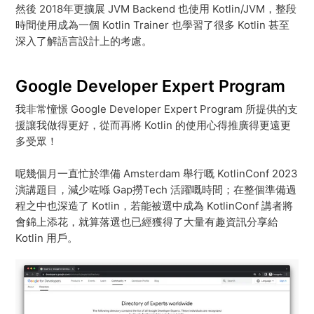
然後 2018年更擴展 JVM Backend 也使用 Kotlin/JVM，整段
時間使用成為一個 Kotlin Trainer 也學習了很多 Kotlin 甚至
深入了解語言設計上的考慮。
Google Developer Expert Program
我非常憧憬 Google Developer Expert Program 所提供的支
援讓我做得更好，從而再將 Kotlin 的使用心得推廣得更遠更
多受眾！
呢幾個月一直忙於準備 Amsterdam 舉行嘅 KotlinConf 2023
演講題目，減少咗喺 Gap撈Tech 活躍嘅時間；在整個準備過
程之中也深造了 Kotlin，若能被選中成為 KotlinConf 講者將
會錦上添花，就算落選也已經獲得了大量有趣資訊分享給
Kotlin 用戶。