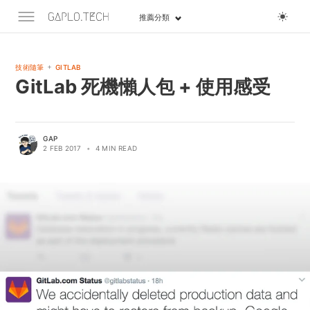
推薦分類
+
技術隨筆
GITLAB
GitLab 死機懶人包 + 使用感受
GAP
2 FEB 2017
•
4 MIN READ