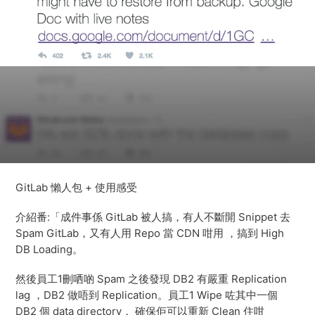
GitLab 懶人包 + 使用感受
介紹番:「成件事係 GitLab 被人搞，有人不斷開 Snippet 去
Spam GitLab，又有人用 Repo 當 CDN 咁用 ，搞到 High
DB Loading。
然後員工1刪哂啲 Spam 之後發現 DB2 有嚴重 Replication
lag ，DB2 做唔到 Replication。員工1 Wipe 咗其中一個
DB2 個 data directory， 確保佢可以重新 Clean 住咁