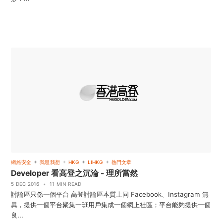
+
+
+
+
網絡安全
我思我想
HKG
LIHKG
熱門文章
Developer 看高登之沉淪 - 理所當然
5 DEC 2016
•
11 MIN READ
討論區只係一個平台 高登討論區本質上同 Facebook、Instagram 無
異，提供一個平台聚集一班用戶集成一個網上社區；平台能夠提供一個
良...