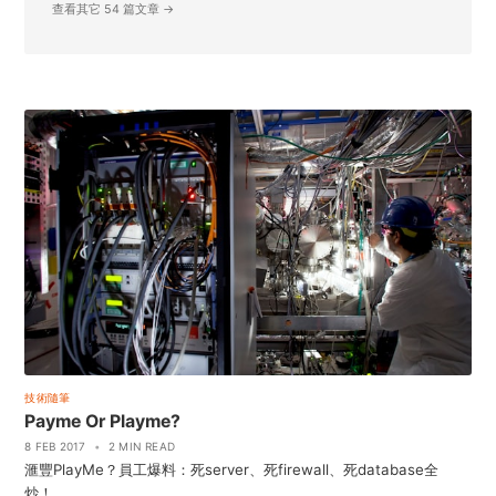
查看其它 54 篇文章 →
技術隨筆
Payme Or Playme?
8 FEB 2017
•
2 MIN READ
滙豐PlayMe？員工爆料：死server、死firewall、死database全
炒！...