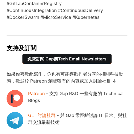
#GitLabContainerRegistry
#ContinuousIntegration #ContinuousDelivery
#DockerSwarm #MicroService #Kubernetes
支持及訂閱
免費訂閱 Gap撈Tech Email Newsletters
如果你喜歡此寫作，你也有可能喜歡作者分享的相關科技動
態，歡迎於 Patreon 瀏覽獨有的內容或加入討論社群 ↓
Patreon
- 支持 Gap R&D 一些有趣的 Technical
Blogs
GLT 討論社群
- 與 Gap 零距離討論 IT 日常、與社
群交流最新技術