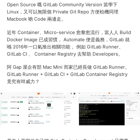
Open Source 嘅 GitLab Community Version 當學下
Linux，又可以無限個 Private Git Repo 方便枱機同埋
Macbook 啲 Code 兩邊走。
近年 Container、Micro-service 愈黎愈流行，當人人 Build
Docker Image 已成習慣， Automate 便是義務，GitLab 就
喺 2016年一口氣推出相關功能， 例如 GitLab Runner、
GitLab CI 、 Container Registry 去幫助 Developers。
阿 Gap 屋企有部 Mac Mini 而家已經長做 GitLab Runner。
GitLab Runner + GitLab CI + GitLab Container Registry
竟究有咩威力？