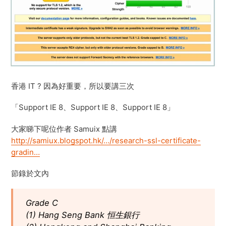
香港 IT ? 因為好重要，所以要講三次
「Support IE 8、Support IE 8、Support IE 8」
大家睇下呢位作者 Samuix 點講
http://samiux.blogspot.hk/…/research-ssl-certificate-
gradin…
節錄於文內
Grade C
(1) Hang Seng Bank 恒生銀行