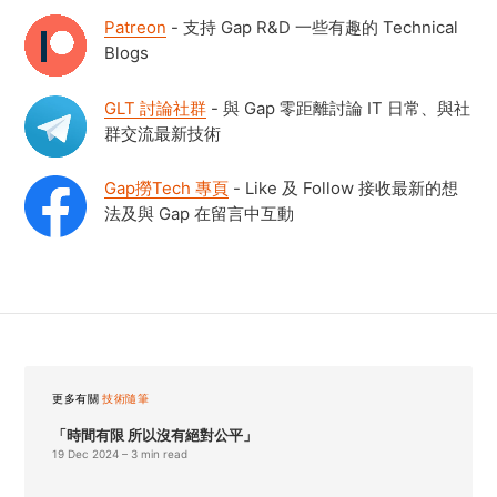
Patreon
- 支持 Gap R&D 一些有趣的 Technical
Blogs
GLT 討論社群
- 與 Gap 零距離討論 IT 日常、與社
群交流最新技術
Gap撈Tech 專頁
- Like 及 Follow 接收最新的想
法及與 Gap 在留言中互動
更多有關
技術隨筆
「時間有限 所以沒有絕對公平」
19 Dec 2024
– 3 min read