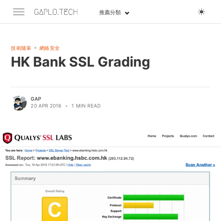
推薦分類
+
技術隨筆
網絡安全
HK Bank SSL Grading
GAP
20 APR 2016
•
1 MIN READ