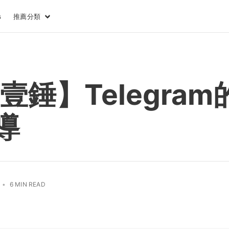
推薦分類
s
壹錘】Telegram
導
•
6 MIN READ