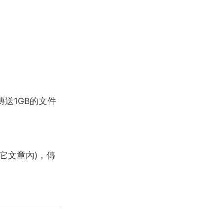
傳送1GB的文件
其它文章內)，傳