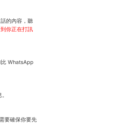
對話的內容，聽
看到你正在打訊
 WhatsApp
息。
你需要確保你要先