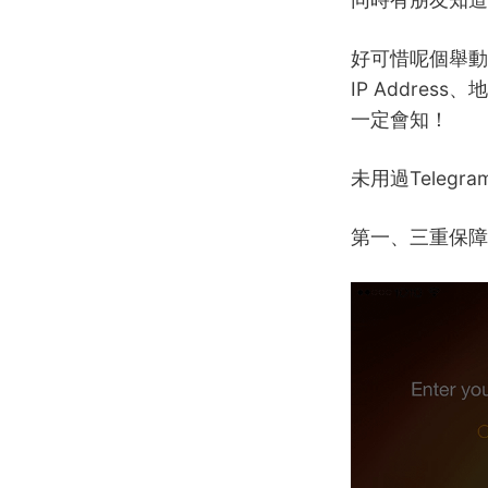
好可惜呢個舉動並
IP Addre
一定會知！
未用過Telegra
第一、三重保障