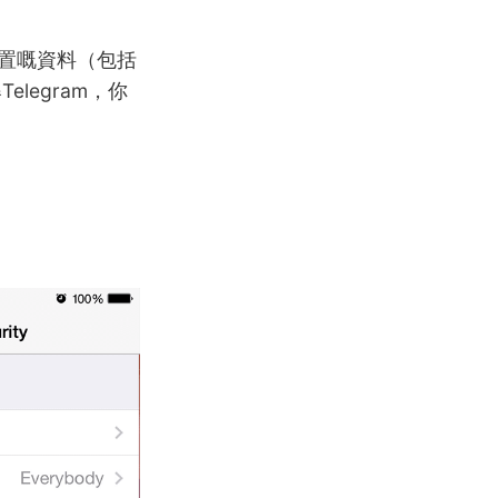
入裝置嘅資料（包括
legram，你