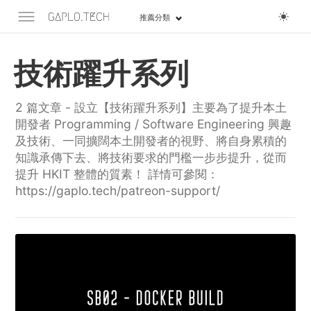
推薦分類
技術躍升系列
2 篇文章 - 設立【技術躍升系列】主要為了提升本土
開發者 Programming / Software Engineering 興趣
及技術、一同擴闊本土開發者的視野、將自身累積的
知識承傳下去、將技術要求的門檻一步步提升，從而
提升 HKIT 整體的質素！ 詳情可參閱：
https://gaplo.tech/patreon-support/